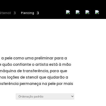
Stencil
Piercing
a a pele como uma preliminar para a
 quão confiante o artista está à mão
 máquina de transferência, para que
os loções de stencil que ajudarão a
ansferência permaneça na pele por mais