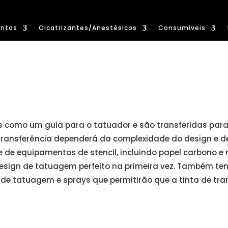
ntos
Cicatrizantes/Anestésicos
Consumíveis
as como um guia para o tatuador e são transferidas par
ransferência dependerá da complexidade do design e de
e de equipamentos de stencil, incluindo papel carbono e
design de tatuagem perfeito na primeira vez. Também tem
 de tatuagem e sprays que permitirão que a tinta de tr