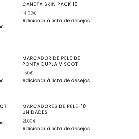
CANETA SKIN PACK 10
14.99
€
Adicionar à lista de desejos
os
MARCADOR DE PELE DE
PONTA DUPLA VISCOT
1.50
€
os
Adicionar à lista de desejos
COT
MARCADORES DE PELE-10
UNIDADES
21.00
€
os
Adicionar à lista de desejos