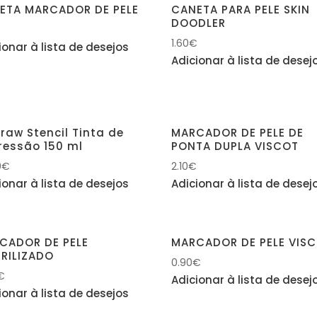
ETA MARCADOR DE PELE
CANETA PARA PELE SKIN
DOODLER
€
1.60
€
ionar à lista de desejos
Adicionar à lista de desej
raw Stencil Tinta de
MARCADOR DE PELE DE
ressão 150 ml
PONTA DUPLA VISCOT
0
€
2.10
€
ionar à lista de desejos
Adicionar à lista de desej
CADOR DE PELE
MARCADOR DE PELE VIS
ERILIZADO
0.90
€
€
Adicionar à lista de desej
ionar à lista de desejos