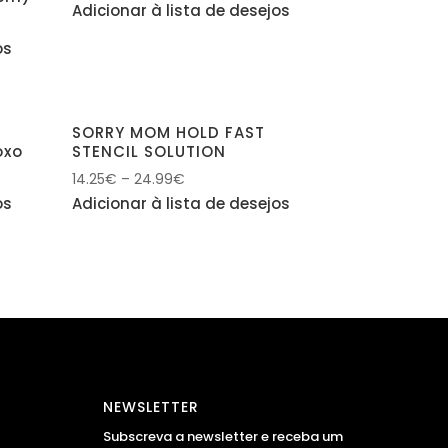
Adicionar à lista de desejos
os
SORRY MOM HOLD FAST
oxo
STENCIL SOLUTION
14.25
€
–
24.99
€
os
Adicionar à lista de desejos
NEWSLETTER
Subscreva a newsletter e receba um