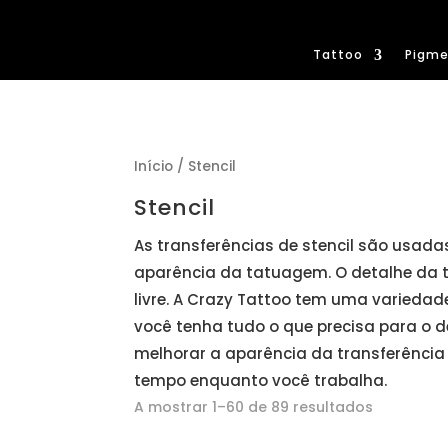
Tattoo
Pigme
Início
/ Stencil
Stencil
As transferências de stencil são usad
aparência da tatuagem. O detalhe da t
livre. A Crazy Tattoo tem uma variedad
você tenha tudo o que precisa para o 
melhorar a aparência da transferência
tempo enquanto você trabalha.
A mostrar 1–60 de 89 resultados