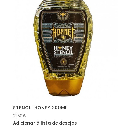
STENCIL HONEY 200ML
21.50
€
Adicionar à lista de desejos