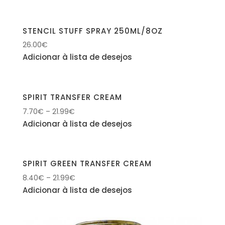
STENCIL STUFF SPRAY 250ML/8OZ
26.00
€
Adicionar à lista de desejos
SPIRIT TRANSFER CREAM
7.70
€
–
21.99
€
Adicionar à lista de desejos
SPIRIT GREEN TRANSFER CREAM
8.40
€
–
21.99
€
Adicionar à lista de desejos