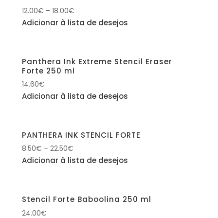
12.00
€
–
18.00
€
Adicionar à lista de desejos
Panthera Ink Extreme Stencil Eraser
Forte 250 ml
14.60
€
Adicionar à lista de desejos
PANTHERA INK STENCIL FORTE
8.50
€
–
22.50
€
Adicionar à lista de desejos
Stencil Forte Baboolina 250 ml
24.00
€