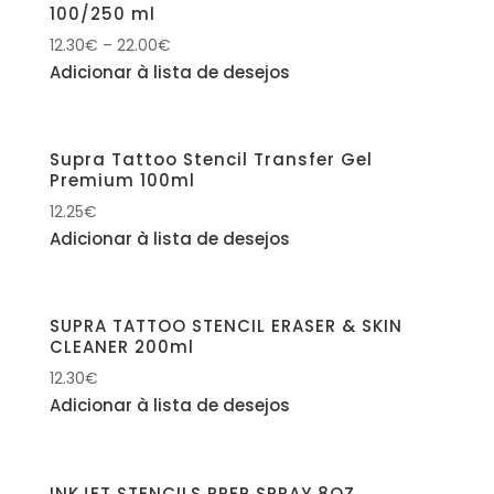
100/250 ml
12.30
€
–
22.00
€
Adicionar à lista de desejos
Supra Tattoo Stencil Transfer Gel
Premium 100ml
12.25
€
Adicionar à lista de desejos
SUPRA TATTOO STENCIL ERASER & SKIN
CLEANER 200ml
12.30
€
Adicionar à lista de desejos
INKJET STENCILS PREP SPRAY 8OZ