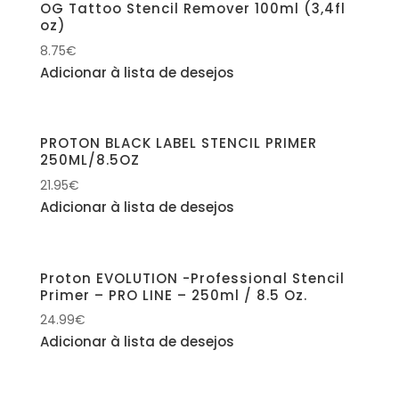
OG Tattoo Stencil Remover 100ml (3,4fl
oz)
8.75
€
Adicionar à lista de desejos
PROTON BLACK LABEL STENCIL PRIMER
250ML/8.5OZ
21.95
€
Adicionar à lista de desejos
Proton EVOLUTION -Professional Stencil
Primer – PRO LINE – 250ml / 8.5 Oz.
24.99
€
Adicionar à lista de desejos