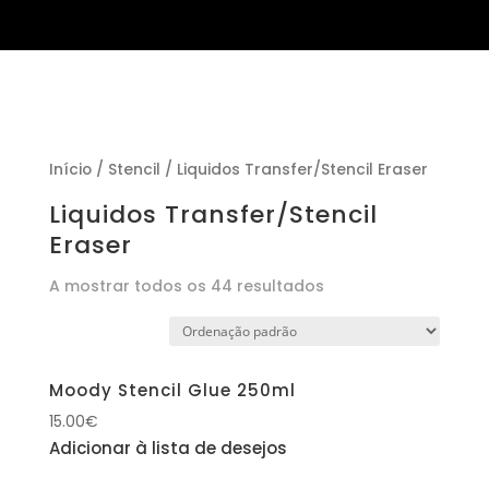
Início
/
Stencil
/ Liquidos Transfer/Stencil Eraser
Liquidos Transfer/Stencil
Eraser
A mostrar todos os 44 resultados
Moody Stencil Glue 250ml
15.00
€
Adicionar à lista de desejos