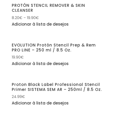
PROTÓN STENCIL REMOVER & SKIN
CLEANSER
8.20
€
–
19.90
€
Adicionar à lista de desejos
EVOLUTION Protón Stencil Prep & Rem
PRO LINE – 250 ml / 8.5 Oz.
19.90
€
Adicionar à lista de desejos
Proton Black Label Professional Stencil
Primer SISTEMA SEM AR – 250ml / 8.5 Oz.
24.99
€
Adicionar à lista de desejos