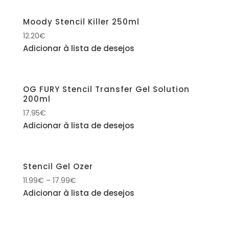
Moody Stencil Killer 250ml
12.20
€
Adicionar à lista de desejos
OG FURY Stencil Transfer Gel Solution
200ml
17.95
€
Adicionar à lista de desejos
Stencil Gel Ozer
11.99
€
–
17.99
€
Adicionar à lista de desejos