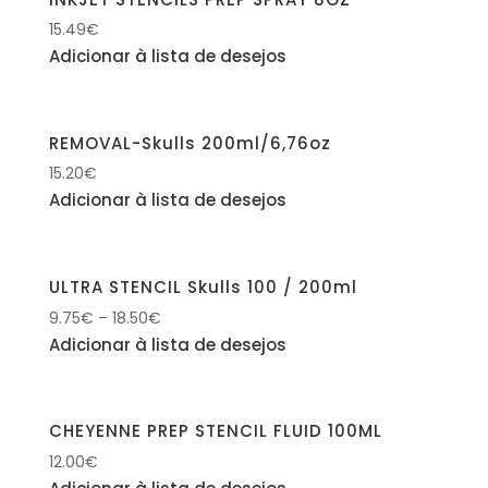
15.49
€
Adicionar à lista de desejos
REMOVAL-Skulls 200ml/6,76oz
15.20
€
Adicionar à lista de desejos
ULTRA STENCIL Skulls 100 / 200ml
9.75
€
–
18.50
€
Adicionar à lista de desejos
CHEYENNE PREP STENCIL FLUID 100ML
12.00
€