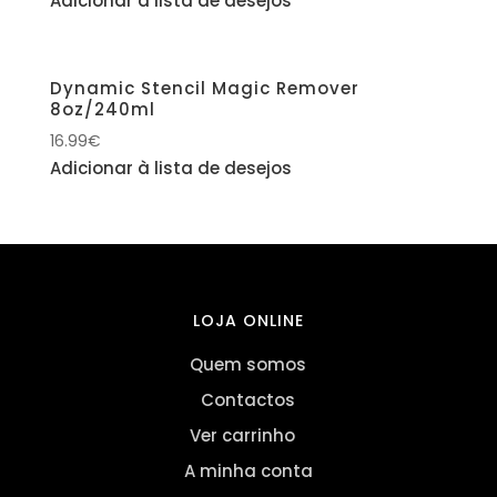
Adicionar à lista de desejos
Dynamic Stencil Magic Remover
8oz/240ml
16.99
€
Adicionar à lista de desejos
LOJA ONLINE
Quem somos
Contactos
Ver carrinho
A minha conta