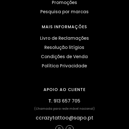
Promoções
Pesquisa por marcas
MAIS INFORMAÇÕES
Livro de Reclamações
Resolução litígios
Condições de Venda
Política Privacidade
APOIO AO CLIENTE
T.
913 657 705
(Chamada para rede móvel nacional)
ccrazytattoo@sapo.pt