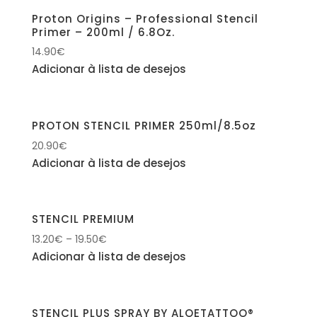
Proton Origins – Professional Stencil
Primer – 200ml / 6.8Oz.
14.90
€
Adicionar à lista de desejos
PROTON STENCIL PRIMER 250ml/8.5oz
20.90
€
Adicionar à lista de desejos
STENCIL PREMIUM
13.20
€
–
19.50
€
Adicionar à lista de desejos
STENCIL PLUS SPRAY BY ALOETATTOO®