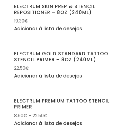
ELECTRUM SKIN PREP & STENCIL
REPOSITIONER – 8OZ (240ML)
19.30
€
Adicionar à lista de desejos
ELECTRUM GOLD STANDARD TATTOO
STENCIL PRIMER – 8OZ (240ML)
22.50
€
Adicionar à lista de desejos
ELECTRUM PREMIUM TATTOO STENCIL
PRIMER
8.90
€
–
22.50
€
Adicionar à lista de desejos