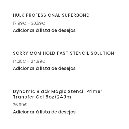
HULK PROFESSIONAL SUPERBOND
17.99
€
–
30.59
€
Adicionar à lista de desejos
SORRY MOM HOLD FAST STENCIL SOLUTION
14.25
€
–
24.99
€
Adicionar à lista de desejos
Dynamic Black Magic Stencil Primer
Transfer Gel 8oz/240ml
26.99
€
Adicionar à lista de desejos