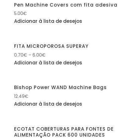
Pen Machine Covers com fita adesiva
5.00
€
Adicionar à lista de desejos
FITA MICROPOROSA SUPERAY
0.70
€
–
6.00
€
Adicionar à lista de desejos
Bishop Power WAND Machine Bags
12.49
€
Adicionar à lista de desejos
ECOTAT COBERTURAS PARA FONTES DE
ALIMENTAÇÃO PACK 600 UNIDADES