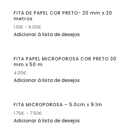
FITA DE PAPEL COR PRETO- 20 mm x 20
metros
1.10
€
–
6.00
€
Adicionar à lista de desejos
FITA PAPEL MICROPOROSA COR PRETO 30
mm x 50 m
4.00
€
Adicionar à lista de desejos
FITA MICROPOROSA – 5.0cm x 9.1m
1.75
€
–
7.50
€
Adicionar à lista de desejos