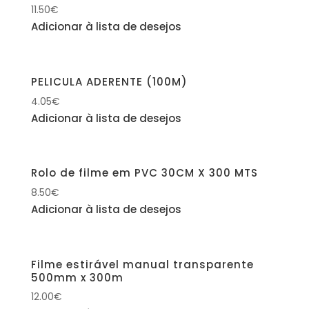
11.50
€
Adicionar à lista de desejos
PELICULA ADERENTE (100M)
4.05
€
Adicionar à lista de desejos
Rolo de filme em PVC 30CM X 300 MTS
8.50
€
Adicionar à lista de desejos
Filme estirável manual transparente
500mm x 300m
12.00
€