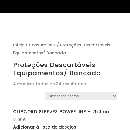
Início
/
Consumíveis
/ Proteções Descartáveis
Equipamentos/ Bancada
Proteções Descartáveis
Equipamentos/ Bancada
A mostrar todos os 34 resultados
CLIPCORD SLEEVES POWERLINE – 250 un
13.99
€
Adicionar à lista de desejos